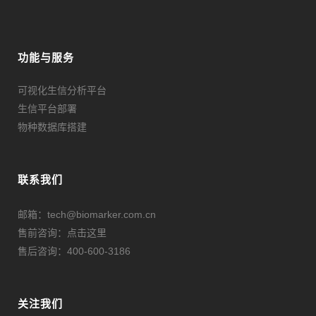
功能与服务
可视化生信分析平台
生信平台部署
物种数据库搭建
联系我们
邮箱：tech@biomarker.com.cn
售前咨询：
点击这里
售后咨询：400-600-3186
关注我们