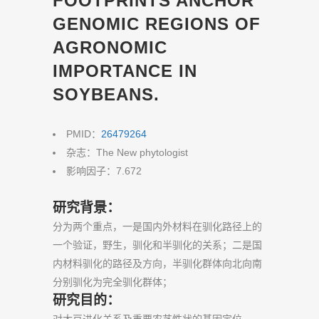
FOOTPRINTS ANCHOR
GENOMIC REGIONS OF
AGRONOMIC
IMPORTANCE IN
SOYBEANS.
PMID：
26479264
杂志：The New phytologist
影响因子：7.672
研究背景：
分为两个重点，一是国内外材料在驯化路径上的
一个验证，野生，驯化和半驯化的关系；二是国
内材料驯化的路径及方向，半驯化群体向北向南
分别驯化为完全驯化群体；
研究目的：