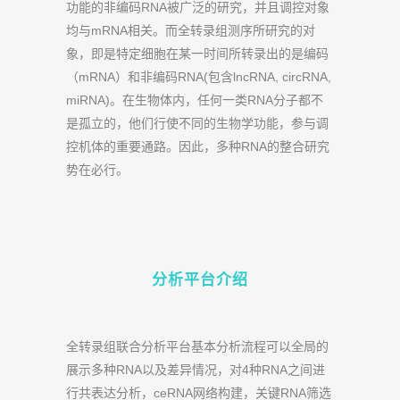
功能的非编码RNA被广泛的研究，并且调控对象
均与mRNA相关。而全转录组测序所研究的对
象，即是特定细胞在某一时间所转录出的是编码
（mRNA）和非编码RNA(包含lncRNA, circRNA,
miRNA)。在生物体内，任何一类RNA分子都不
是孤立的，他们行使不同的生物学功能，参与调
控机体的重要通路。因此，多种RNA的整合研究
势在必行。
分析平台介绍
全转录组联合分析平台基本分析流程可以全局的
展示多种RNA以及差异情况，对4种RNA之间进
行共表达分析，ceRNA网络构建，关键RNA筛选