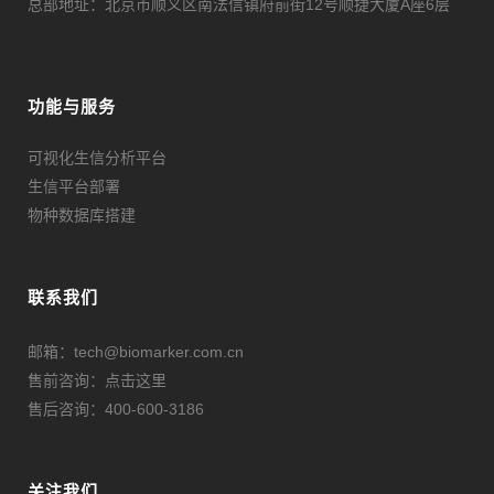
总部地址：北京市顺义区南法信镇府前街12号顺捷大厦A座6层
功能与服务
可视化生信分析平台
生信平台部署
物种数据库搭建
联系我们
邮箱：tech@biomarker.com.cn
售前咨询：
点击这里
售后咨询：400-600-3186
关注我们