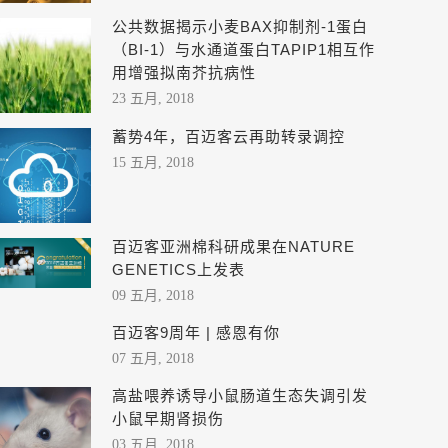
公共数据揭示小麦BAX抑制剂-1蛋白
（BI-1）与水通道蛋白TAPIP1相互作
用增强拟南芥抗病性
23 五月, 2018
蓄势4年，百迈客云再助转录调控
15 五月, 2018
百迈客亚洲棉科研成果在NATURE
GENETICS上发表
09 五月, 2018
百迈客9周年 | 感恩有你
07 五月, 2018
高盐喂养诱导小鼠肠道生态失调引发
小鼠早期肾损伤
03 五月, 2018