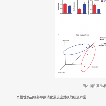
图2. 慢性高
2.
慢性高盐喂养导致消化道反应受损的肠道异常