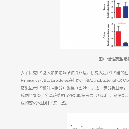
图1.
慢性高盐喂
为了研究HS摄入如何影响肠道微环境，研究人员将HS组的细菌组成
Firmicutes和Bacteroidetes在门水平和Actinobacteria以及C
结果显示HS和对照组分别聚集（图2b）。进一步分析显示，
成两个聚类，分离趋势明显在结肠粘液层（图2d）。研究结
成的变化也证明了这一点。