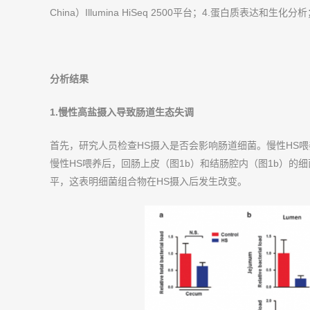
China）Illumina HiSeq 2500平台；4.蛋白质表达和
分析结果
1.
慢性高盐摄入导致肠道生态失调
首先，研究人员检查HS摄入是否会影响肠道细菌。慢性HS
慢性HS喂养后，回肠上皮（图1b）和结肠腔内（图1b）的
平，这表明细菌组合物在HS摄入后发生改变。