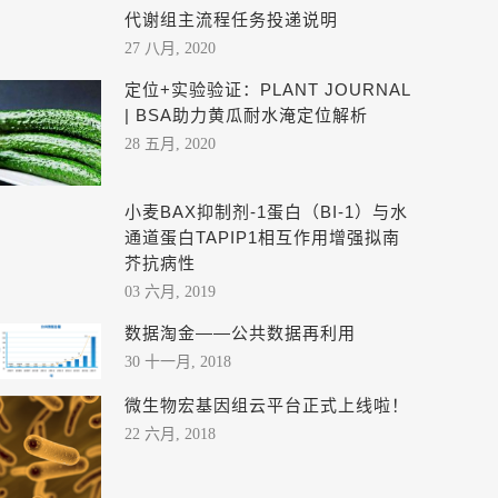
代谢组主流程任务投递说明
27 八月, 2020
定位+实验验证：PLANT JOURNAL
| BSA助力黄瓜耐水淹定位解析
28 五月, 2020
小麦BAX抑制剂-1蛋白（BI-1）与水
通道蛋白TAPIP1相互作用增强拟南
芥抗病性
03 六月, 2019
数据淘金——公共数据再利用
30 十一月, 2018
微生物宏基因组云平台正式上线啦！
22 六月, 2018