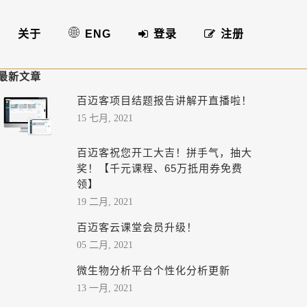
关于
ENG
登录
注册
最新文章
百迈客项目结题报告讲解开直播啦！
15 七月, 2021
百迈客祝您开工大吉！拼手气，抽大
奖！【千元课程、65万抵用券免费
领】
19 二月, 2021
百迈客云课堂会员升级！
05 二月, 2021
微生物分析平台个性化分析更新
13 一月, 2021