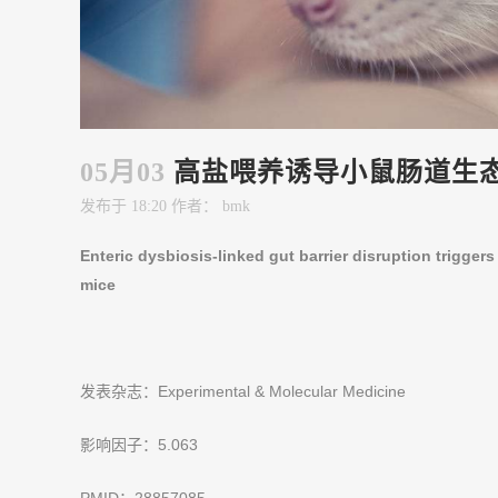
05月03
高盐喂养诱导小鼠肠道生
发布于 18:20
作者： bmk
Enteric dysbiosis-linked gut barrier disruption trigger
mice
发表杂志：Experimental & Molecular Medicine
影响因子：5.063
PMID：28857085